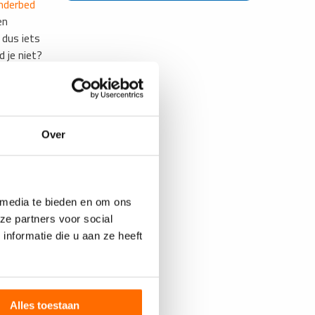
inderbed
en
 dus iets
d je niet?
Over
 media te bieden en om ons
ze partners voor social
nformatie die u aan ze heeft
Alles toestaan