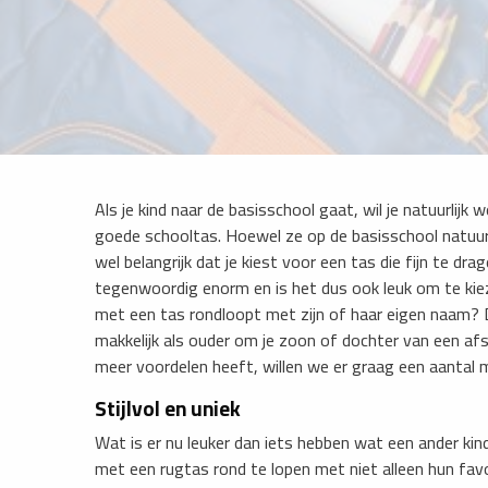
Als je kind naar de basisschool gaat, wil je natuurlijk w
goede schooltas. Hoewel ze op de basisschool natuur
wel belangrijk dat je kiest voor een tas die fijn te dr
tegenwoordig enorm en is het dus ook leuk om te kie
met een tas rondloopt met zijn of haar eigen naam? Di
makkelijk als ouder om je zoon of dochter van een a
meer voordelen heeft, willen we er graag een aantal 
Stijlvol en uniek
Wat is er nu leuker dan iets hebben wat een ander kin
met een rugtas rond te lopen met niet alleen hun favor