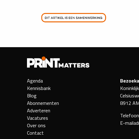
Agenda
Bezoeka
Kennisbank
Koninklij
Blog
Celsiusw
Abonnementen
8912 AM
Adverteren
Telefoo
Vacatures
E-mailad
Over ons
Contact