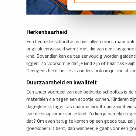
Herkenbaarheid
Een bedrukte schooltas is niet alleen mooi, maar ook f
ongeluk verwisseld wordt met die van een klasgenoot v
kind. Bovendien kan de tas eenvoudig worden geïdentifi
liggen. Zo voorkom je dat je kind zijn of haar tas kw
Overigens helpt het je als ouders ook om je kind al va
Duurzaamheid en kwaliteit
Een ander voordeel van een bedrukte schooltas is 
materialen die tegen een stootje kunnen. Kinderen zij
dagelijkse slijtage. Los daarvan wordt duurzaamheid s
van de slaapkamer van je kind. Zo kun je namelijk teg
dat? Om even terug te komen op een goede tas, zal j
goedkoper uit bent, dan wanneer je gaat voor een go