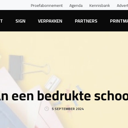
Proefabonnement
Agenda
Kennisbank
Adver
NT
SIGN
VERPAKKEN
PARTNERS
PRINTM
n een bedrukte school
5 SEPTEMBER 2024