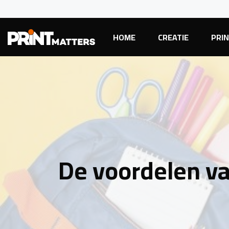
HOME
CREATIE
PRI
De voordelen va