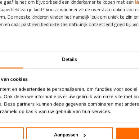
Hoe gaaf is het om bijvoorbeeld een kinderkamer te kopen met een
k
ete superheld van je kind? Vooral wanneer ze de overstap maken van e
rm. De meeste kinderen vinden het namelijk leuk om uniek te zijn en
n en daar past een bedrukte tas natuurlijk ontzettend goed bij. Vin
Details
 van cookies
ent en advertenties te personaliseren, om functies voor social
. Ook delen we informatie over uw gebruik van onze site met on
e. Deze partners kunnen deze gegevens combineren met andere i
erzameld op basis van uw gebruik van hun services.
Aanpassen