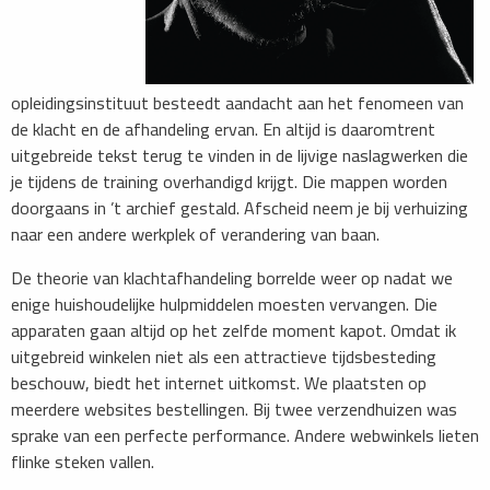
opleidingsinstituut besteedt aandacht aan het fenomeen van
de klacht en de afhandeling ervan. En altijd is daaromtrent
uitgebreide tekst terug te vinden in de lijvige naslagwerken die
je tijdens de training overhandigd krijgt. Die mappen worden
doorgaans in ’t archief gestald. Afscheid neem je bij verhuizing
naar een andere werkplek of verandering van baan.
De theorie van klachtafhandeling borrelde weer op nadat we
enige huishoudelijke hulpmiddelen moesten vervangen. Die
apparaten gaan altijd op het zelfde moment kapot. Omdat ik
uitgebreid winkelen niet als een attractieve tijdsbesteding
beschouw, biedt het internet uitkomst. We plaatsten op
meerdere websites bestellingen. Bij twee verzendhuizen was
sprake van een perfecte performance. Andere webwinkels lieten
flinke steken vallen.