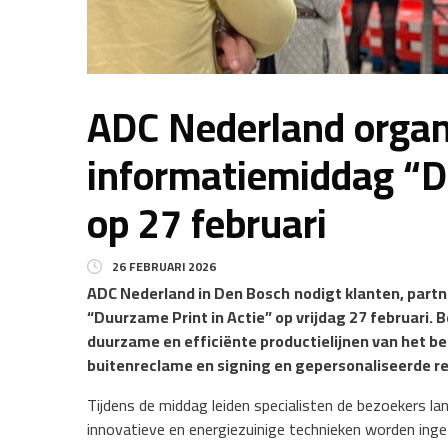
ADC Nederland organ
informatiemiddag “D
op 27 februari
26 FEBRUARI 2026
​ADC Nederland in Den Bosch
nodigt klanten, part
“Duurzame Print in Actie” op vrijdag 27 februari. 
duurzame en efficiënte productielijnen van het be
buitenreclame en signing en gepersonaliseerde r
Tijdens de middag leiden specialisten de bezoekers la
innovatieve en energiezuinige technieken worden inge