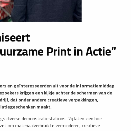
iseert
uurzame Print in Actie”
ners en geïnteresseerden uit voor de informatiemiddag
Bezoekers krijgen een kijkje achter de schermen van de
drijf, dat onder andere creatieve verpakkingen,
elatiegeschenken maakt.
ngs diverse demonstratiestations. ‘Zij laten zien hoe
zet om materiaalverbruik te verminderen, creatieve