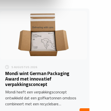
5 AUGUSTUS 2026
Mondi wint German Packaging
Award met innovatief
verpakkingsconcept
Mondi heeft een verpakkingsconcept
ontwikkeld dat een golfkartonnen omdoos
combineert met een recyclebare…