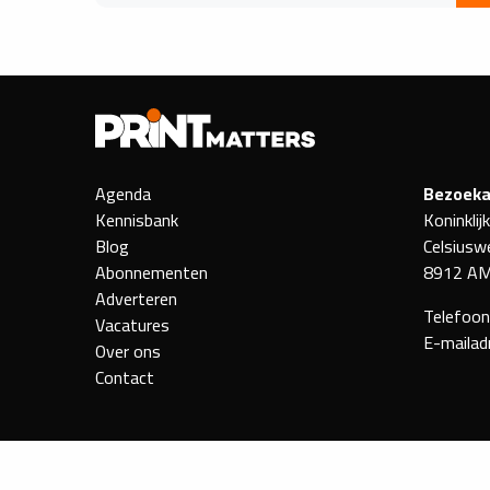
Agenda
Bezoeka
Kennisbank
Koninklij
Blog
Celsiusw
Abonnementen
8912 AM
Adverteren
Telefoo
Vacatures
E-mailad
Over ons
Contact