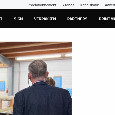
Proefabonnement
Agenda
Kennisbank
Adver
NT
SIGN
VERPAKKEN
PARTNERS
PRINTM