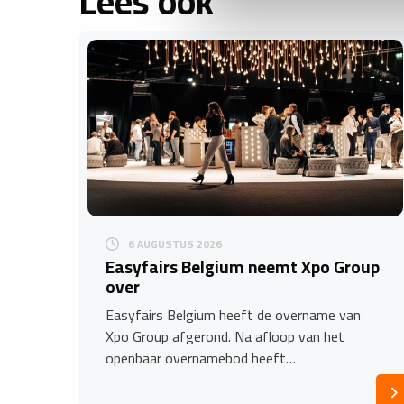
Lees ook
6 AUGUSTUS 2026
Easyfairs Belgium neemt Xpo Group
over
Easyfairs Belgium heeft de overname van
Xpo Group afgerond. Na afloop van het
openbaar overnamebod heeft…