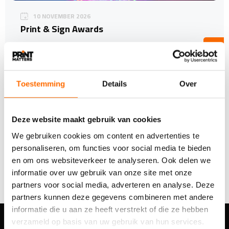
10 NOVEMBER 2026
Print & Sign Awards
<<|
1
|>>
Toestemming
Details
Over
Deze website maakt gebruik van cookies
Populaire evenementen
We gebruiken cookies om content en advertenties te
personaliseren, om functies voor social media te bieden
en om ons websiteverkeer te analyseren. Ook delen we
informatie over uw gebruik van onze site met onze
partners voor social media, adverteren en analyse. Deze
partners kunnen deze gegevens combineren met andere
informatie die u aan ze heeft verstrekt of die ze hebben
verzameld op basis van uw gebruik van hun services.