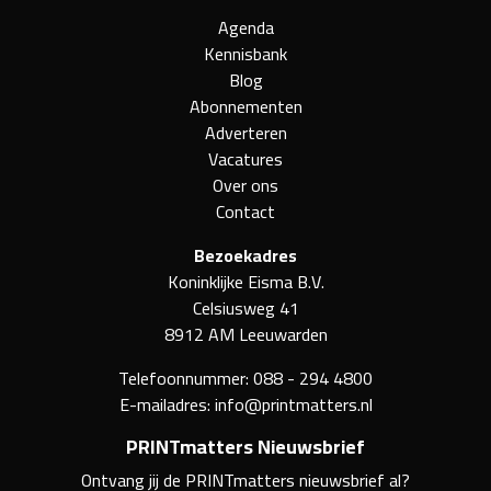
Agenda
Kennisbank
Blog
Abonnementen
Adverteren
Vacatures
Over ons
Contact
Bezoekadres
Koninklijke Eisma B.V.
Celsiusweg 41
8912 AM Leeuwarden
Telefoonnummer:
088 - 294 4800
E-mailadres:
info@printmatters.nl
PRINTmatters Nieuwsbrief
Ontvang jij de PRINTmatters nieuwsbrief al?