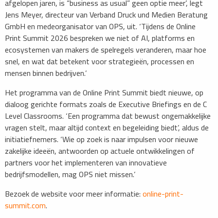
afgelopen jaren, is “business as usual” geen optie meer’, legt
Jens Meyer, directeur van Verband Druck und Medien Beratung
GmbH en medeorganisator van OPS, uit. ‘Tijdens de Online
Print Summit 2026 bespreken we niet of AI, platforms en
ecosystemen van makers de spelregels veranderen, maar hoe
snel, en wat dat betekent voor strategieën, processen en
mensen binnen bedrijven.’
Het programma van de Online Print Summit biedt nieuwe, op
dialoog gerichte formats zoals de Executive Briefings en de C
Level Classrooms. ‘Een programma dat bewust ongemakkelijke
vragen stelt, maar altijd context en begeleiding biedt’, aldus de
initiatiefnemers. ‘Wie op zoek is naar impulsen voor nieuwe
zakelijke ideeën, antwoorden op actuele ontwikkelingen of
partners voor het implementeren van innovatieve
bedrijfsmodellen, mag OPS niet missen.’
Bezoek de website voor meer informatie:
online-print-
summit.com
.