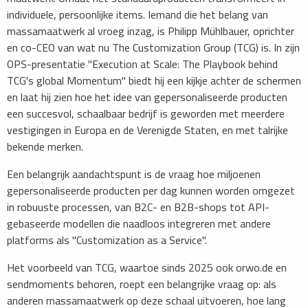
individuele, persoonlijke items. Iemand die het belang van
massamaatwerk al vroeg inzag, is Philipp Mühlbauer, oprichter
en co-CEO van wat nu The Customization Group (TCG) is. In zijn
OPS-presentatie "Execution at Scale: The Playbook behind
TCG's global Momentum" biedt hij een kijkje achter de schermen
en laat hij zien hoe het idee van gepersonaliseerde producten
een succesvol, schaalbaar bedrijf is geworden met meerdere
vestigingen in Europa en de Verenigde Staten, en met talrijke
bekende merken.
Een belangrijk aandachtspunt is de vraag hoe miljoenen
gepersonaliseerde producten per dag kunnen worden omgezet
in robuuste processen, van B2C- en B2B-shops tot API-
gebaseerde modellen die naadloos integreren met andere
platforms als "Customization as a Service".
Het voorbeeld van TCG, waartoe sinds 2025 ook orwo.de en
sendmoments behoren, roept een belangrijke vraag op: als
anderen massamaatwerk op deze schaal uitvoeren, hoe lang