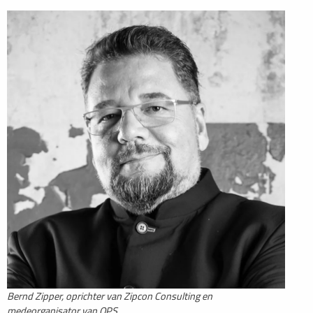
Bernd Zipper, oprichter van Zipcon Consulting en
medeorganisator van OPS