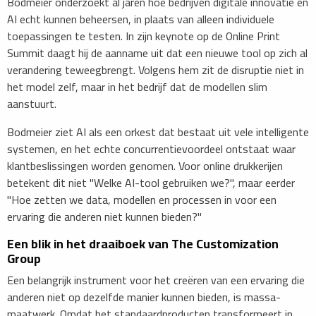
Bodmeier onderzoekt al jaren hoe bedrijven digitale innovatie en
AI echt kunnen beheersen, in plaats van alleen individuele
toepassingen te testen. In zijn keynote op de Online Print
Summit daagt hij de aanname uit dat een nieuwe tool op zich al
verandering teweegbrengt. Volgens hem zit de disruptie niet in
het model zelf, maar in het bedrijf dat de modellen slim
aanstuurt.
Bodmeier ziet AI als een orkest dat bestaat uit vele intelligente
systemen, en het echte concurrentievoordeel ontstaat waar
klantbeslissingen worden genomen. Voor online drukkerijen
betekent dit niet "Welke AI-tool gebruiken we?", maar eerder
"Hoe zetten we data, modellen en processen in voor een
ervaring die anderen niet kunnen bieden?"
Een blik in het draaiboek van The Customization
Group
Een belangrijk instrument voor het creëren van een ervaring die
anderen niet op dezelfde manier kunnen bieden, is massa-
maatwerk. Omdat het standaardproducten transformeert in