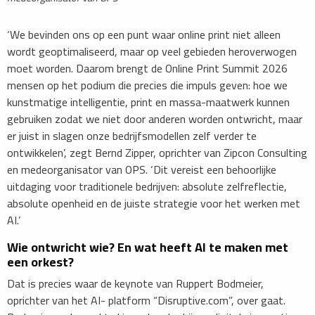
‘We bevinden ons op een punt waar online print niet alleen
wordt geoptimaliseerd, maar op veel gebieden heroverwogen
moet worden. Daarom brengt de Online Print Summit 2026
mensen op het podium die precies die impuls geven: hoe we
kunstmatige intelligentie, print en massa-maatwerk kunnen
gebruiken zodat we niet door anderen worden ontwricht, maar
er juist in slagen onze bedrijfsmodellen zelf verder te
ontwikkelen’, zegt Bernd Zipper, oprichter van Zipcon Consulting
en medeorganisator van OPS. ‘Dit vereist een behoorlijke
uitdaging voor traditionele bedrijven: absolute zelfreflectie,
absolute openheid en de juiste strategie voor het werken met
AI.’
Wie ontwricht wie? En wat heeft AI te maken met
een orkest?
Dat is precies waar de keynote van Ruppert Bodmeier,
oprichter van het AI- platform “Disruptive.com”, over gaat.