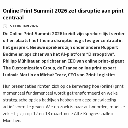
Online Print Summit 2026 zet disruptie van print
centraal
5 FEBRUARI 2026
​De Online Print Summit 2026 breidt zijn sprekerslijst verder
uit en plaatst het thema disruptie nog steviger centraal in
het gesprek. Nieuwe sprekers zijn onder andere Ruppert
Bodmeier, oprichter van het AI-platform “Disrooptive”,
Philipp Mühlbauer, oprichter en CEO van online print-gigant
The Customization Group, de Franse online print expert
Ludovic Martin en Michał Tracz, CEO van Print Logistics.
Hun presentaties richten zich op de kernvraag hoe (online) print
momenteel fundamenteel wordt getransformeerd en welke
strategische opties bedrijven hebben om deze ontwikkeling
actief vorm te geven. Wie op zoek is naar antwoorden, moet er
zeker bij zijn op 12 en 13 maart in de Alte Kongresshalle in
München.