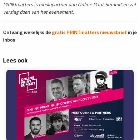
PRINTmatters is mediapartner van Online Print Summit en zal
verslag doen van het evenement.
Ontvang wekelijks de
gratis PRINTmatters nieuwsbrief
in je
inbox
Lees ook