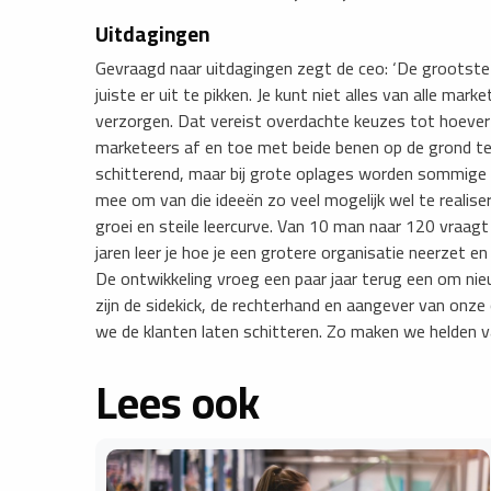
Uitdagingen
Gevraagd naar uitdagingen zegt de ceo: ‘De grootste 
juiste er uit te pikken. Je kunt niet alles van alle mar
verzorgen. Dat vereist overdachte keuzes tot hoever 
marketeers af en toe met beide benen op de grond t
schitterend, maar bij grote oplages worden sommige g
mee om van die ideeën zo veel mogelijk wel te realise
groei en steile leercurve. Van 10 man naar 120 vraagt
jaren leer je hoe je een grotere organisatie neerzet
De ontwikkeling vroeg een paar jaar terug een om nieu
zijn de sidekick, de rechterhand en aangever van onze 
we de klanten laten schitteren. Zo maken we helden v
Lees ook