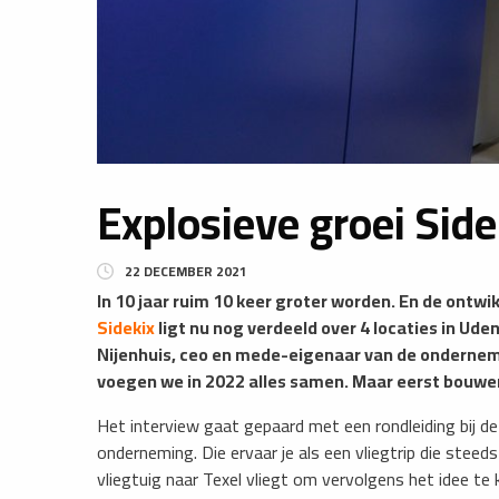
Explosieve groei Side
22 DECEMBER 2021
In 10 jaar ruim 10 keer groter worden. En de ontwi
Sidekix
ligt nu nog verdeeld over 4 locaties in Ude
Nijenhuis, ceo en mede-eigenaar van de ondernem
voegen we in 2022 alles samen. Maar eerst bouwen 
Het interview gaat gepaard met een rondleiding bij de
onderneming. Die ervaar je als een vliegtrip die steeds
vliegtuig naar Texel vliegt om vervolgens het idee te k