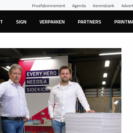
Proefabonnement
Agenda
Kennisbank
Adver
NT
SIGN
VERPAKKEN
PARTNERS
PRINTM