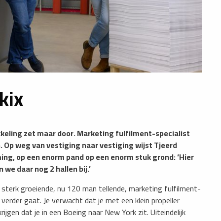
kix
kkeling zet maar door. Marketing fulfilment-specialist
n. Op weg van vestiging naar vestiging wijst Tjeerd
ing, op een enorm pand op een enorm stuk grond: ‘Hier
we daar nog 2 hallen bij.’
 sterk groeiende, nu 120 man tellende, marketing fulfilment-
 verder gaat. Je verwacht dat je met een klein propeller
rijgen dat je in een Boeing naar New York zit. Uiteindelijk