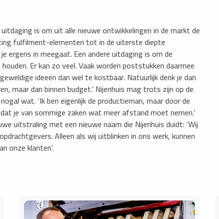
uitdaging is om uit alle nieuwe ontwikkelingen in de markt de
keting fulfilment-elementen tot in de uiterste diepte
je ergens in meegaat. Een andere uitdaging is om de
e houden. Er kan zo veel. Vaak worden poststukken daarmee
eweldige ideeën dan wel te kostbaar. Natuurlijk denk je dan
ren, maar dan binnen budget.’ Nijenhuis mag trots zijn op de
 nogal wat. ‘Ik ben eigenlijk de productieman, maar door de
 en dat je van sommige zaken wat meer afstand moet nemen.’
we uitstraling met een nieuwe naam die Nijenhuis duidt: ‘Wij
opdrachtgevers. Alleen als wij uitblinken in ons werk, kunnen
an onze klanten’.