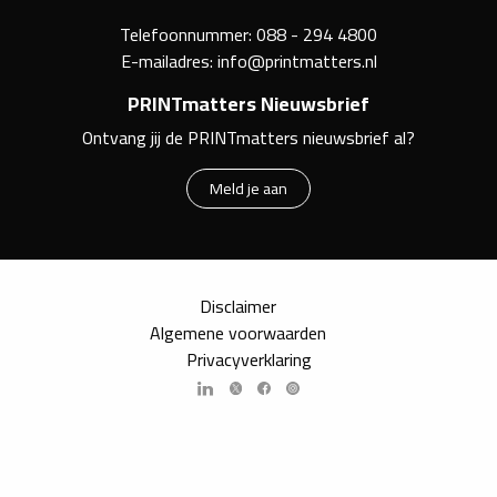
Telefoonnummer:
088 - 294 4800
E-mailadres:
info@printmatters.nl
PRINTmatters Nieuwsbrief
Ontvang jij de PRINTmatters nieuwsbrief al?
Meld je aan
Disclaimer
Algemene voorwaarden
Privacyverklaring