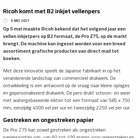
Ricoh komt met B2 inkjet vellenpers
5 MEI 2021
Op 5 mei maakte Ricoh bekend dat het volgend jaar een
vellen inkjetpers op B2 formaat, de Pro Z75, op de markt
brengt. De machine kan ingezet worden voor een breed
assortiment grafische producten van direct mail tot
boeken.
Met deze innovatie speelt de Japanse fabrikant in op het
veranderende landschap van commercieel drukwerk. De
ontwikkeling is een antwoord op de vraag naar kleine oplages
en gepersonaliseerd drukwerk. De pers drukt schoon- en weer
met watergebaseerde inkten tot een formaat van 585 x 750
mm, eenzijdig 4500 vel per uur en tweezijdig 2250 vel per uur.
Gestreken en ongestreken papier
De Pro Z75 kan zowel gestreken als ongestreken
papiersoorten aan, van 60 tot 400 grams voor ongestreken en