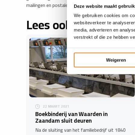
mailingen en postale handling.’
Deze website maakt gebruik
We gebruiken cookies om cont
Lees ook
websiteverkeer te analyseren
media, adverteren en analys
verstrekt of die ze hebben v
Weigeren
22 MAART 2021
Boekbinderij van Waarden in
Zaandam sluit deuren
Na de sluiting van het familiebedrijf uit 1840