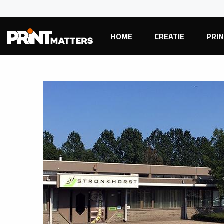
HOME
CREATIE
PRI