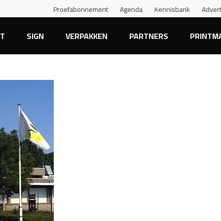
Proefabonnement
Agenda
Kennisbank
Adver
NT
SIGN
VERPAKKEN
PARTNERS
PRINTM