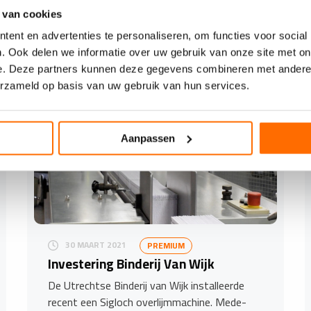
 van cookies
ent en advertenties te personaliseren, om functies voor social
. Ook delen we informatie over uw gebruik van onze site met on
e. Deze partners kunnen deze gegevens combineren met andere i
erzameld op basis van uw gebruik van hun services.
Aanpassen
30 MAART 2021
PREMIUM
Investering Binderij Van Wijk
De Utrechtse Binderij van Wijk installeerde
recent een Sigloch overlijmmachine. Mede-