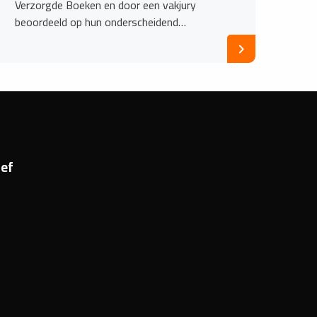
Verzorgde Boeken en door een vakjury
beoordeeld op hun onderscheidend…
ef