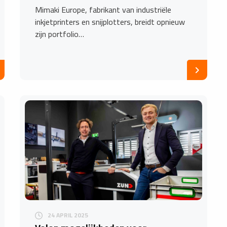
Mimaki Europe, fabrikant van industriële
inkjetprinters en snijplotters, breidt opnieuw
zijn portfolio…
24 APRIL 2025