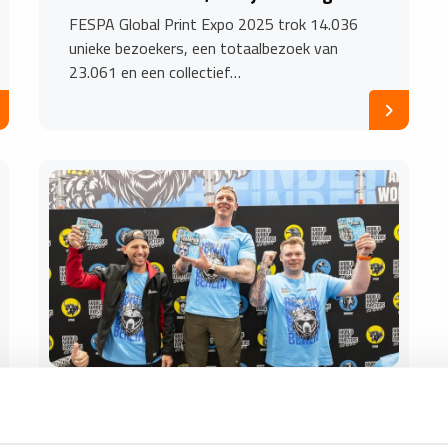
FESPA Global Print Expo 2025 trok 14.036
unieke bezoekers, een totaalbezoek van
23.061 en een collectief…
22 MEI 2025
Deen Filip Sørensen wint World Wrap
Masters 2025