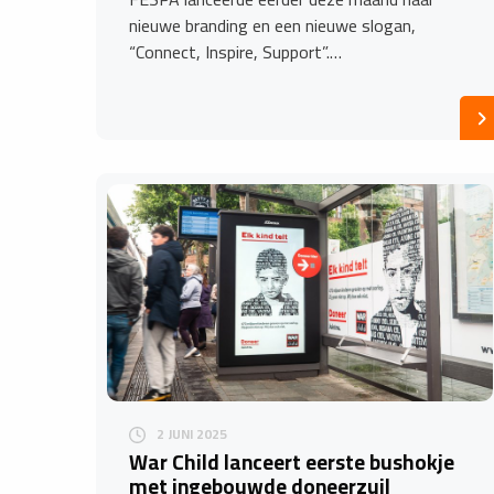
nieuwe branding en een nieuwe slogan,
“Connect, Inspire, Support”.…
2 JUNI 2025
War Child lanceert eerste bushokje
met ingebouwde doneerzuil