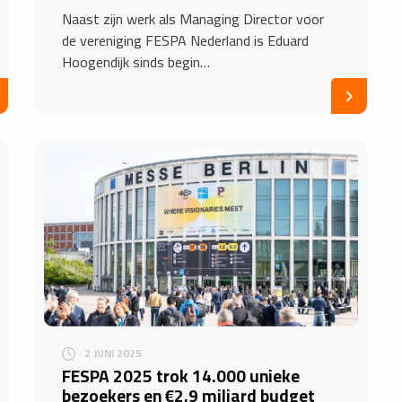
Naast zijn werk als Managing Director voor
de vereniging FESPA Nederland is Eduard
Hoogendijk sinds begin…
2 JUNI 2025
FESPA 2025 trok 14.000 unieke
bezoekers en €2,9 miljard budget