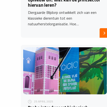
hiervan leren?
Diergaarde Blijdorp ontwikkelt zich van een
klassieke dierentuin tot een
natuurherstelorganisatie. Hoe…
25 APRIL 2025