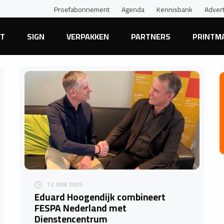
Proefabonnement
Agenda
Kennisbank
Adver
NT
SIGN
VERPAKKEN
PARTNERS
PRINTM
12 JUNI 2025
Eduard Hoogendijk combineert
FESPA Nederland met
Dienstencentrum