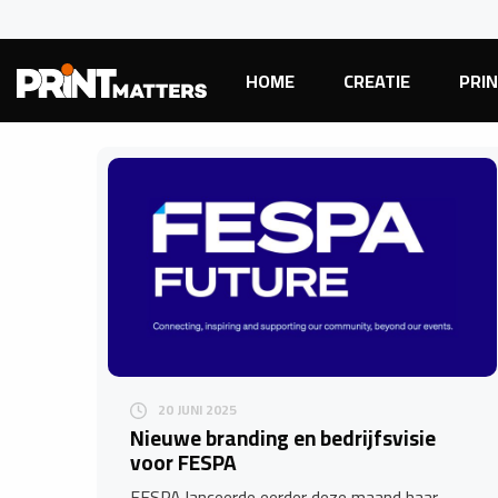
HOME
CREATIE
PRI
20 JUNI 2025
Nieuwe branding en bedrijfsvisie
voor FESPA
FESPA lanceerde eerder deze maand haar