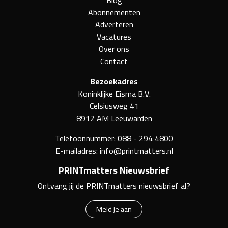
Blog
Abonnementen
Adverteren
Vacatures
Over ons
Contact
Bezoekadres
Koninklijke Eisma B.V.
Celsiusweg 41
8912 AM Leeuwarden
Telefoonnummer:
088 - 294 4800
E-mailadres:
info@printmatters.nl
PRINTmatters Nieuwsbrief
Ontvang jij de PRINTmatters nieuwsbrief al?
Meld je aan