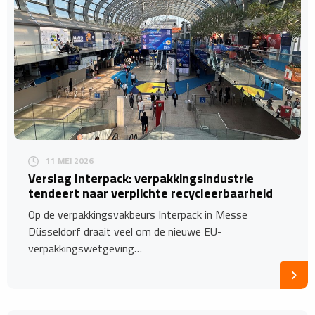
11 MEI 2026
​Verslag Interpack: verpakkingsindustrie
tendeert naar verplichte recycleerbaarheid
Op de verpakkingsvakbeurs Interpack in Messe
Düsseldorf draait veel om de nieuwe EU-
verpakkingswetgeving…