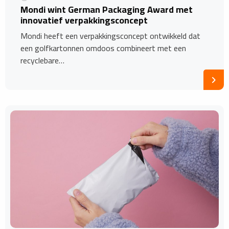
Mondi wint German Packaging Award met
innovatief verpakkingsconcept
Mondi heeft een verpakkingsconcept ontwikkeld dat
een golfkartonnen omdoos combineert met een
recyclebare…