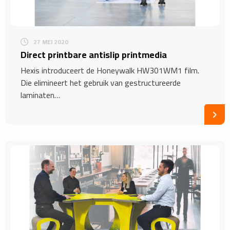
27 MEI 2020
Direct printbare antislip printmedia
Hexis introduceert de Honeywalk HW301WM1 film.
Die elimineert het gebruik van gestructureerde
laminaten…