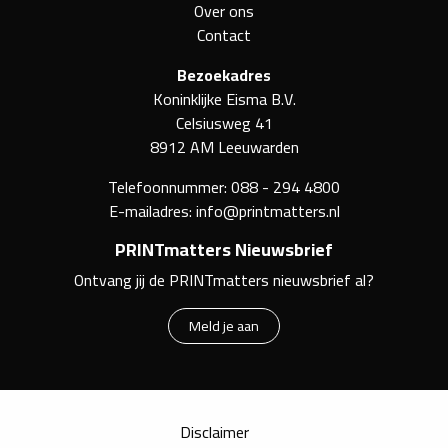
Over ons
Contact
Bezoekadres
Koninklijke Eisma B.V.
Celsiusweg 41
8912 AM Leeuwarden
Telefoonnummer:
088 - 294 4800
E-mailadres:
info@printmatters.nl
PRINTmatters Nieuwsbrief
Ontvang jij de PRINTmatters nieuwsbrief al?
Meld je aan
Disclaimer