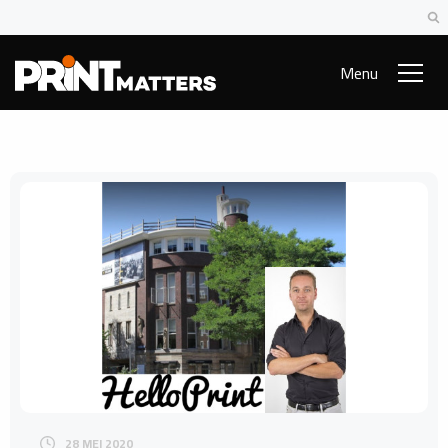
Menu
28 MEI 2020