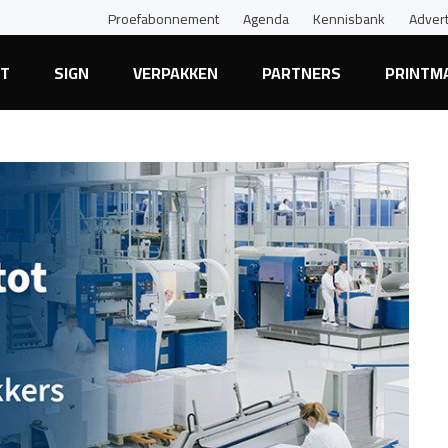
Proefabonnement
Agenda
Kennisbank
Adver
NT
SIGN
VERPAKKEN
PARTNERS
PRINTM