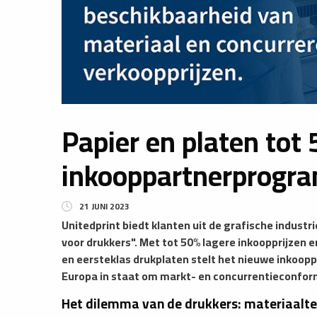
Papier en platen tot
inkooppartnerprogra
21 JUNI 2023
Unitedprint biedt klanten uit de grafische industr
voor drukkers". Met tot 50% lagere inkoopprijzen
en eersteklas drukplaten stelt het nieuwe inkoop
Europa in staat om markt- en concurrentieconform
Het dilemma van de drukkers: materiaaltek