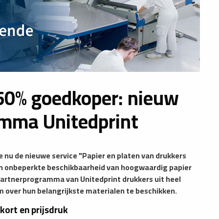
 50% goedkoper: nieuw
mma Unitedprint
ie nu de nieuwe service "Papier en platen van drukkers
 en onbeperkte beschikbaarheid van hoogwaardig papier
partnerprogramma van Unitedprint drukkers uit heel
 over hun belangrijkste materialen te beschikken.
ort en prijsdruk