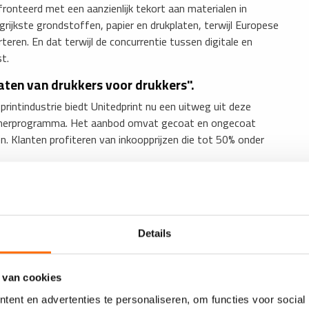
onteerd met een aanzienlijk tekort aan materialen in
rijkste grondstoffen, papier en drukplaten, terwijl Europese
eren. En dat terwijl de concurrentie tussen digitale en
t.
laten van drukkers voor drukkers".
 printindustrie biedt Unitedprint nu een uitweg uit deze
rtnerprogramma. Het aanbod omvat gecoat en ongecoat
n. Klanten profiteren van inkoopprijzen die tot 50% onder
Details
 van cookies
ent en advertenties te personaliseren, om functies voor social